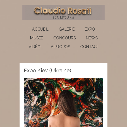
ACCUEIL
GALERIE
EXPO
MUSÉE
CONCOURS
NEWS
VIDÉO
À PROPOS
CONTACT
Expo Kiev (Ukraine)