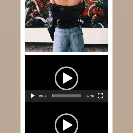
Lecteur
vidéo
00:00
02:36
Lecteur
vidéo