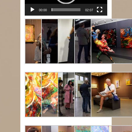
00:00
02:07