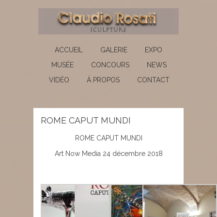
ACCUEIL
GALERIE
EXPO
MUSÉE
CONCOURS
NEWS
VIDÉO
À PROPOS
CONTACT
ROME CAPUT MUNDI
ROME CAPUT MUNDI
Art Now Media
24 décembre 2018