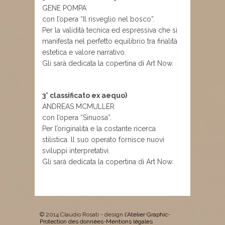
GENE POMPA
con l’opera “Il risveglio nel bosco”.
Per la validità tecnica ed espressiva che si
manifesta nel perfetto equilibrio tra finalità
estetica e valore narrativo.
Gli sarà dedicata la copertina di Art Now.
3° classificato ex aequo)
ANDREAS MCMULLER
con l’opera “Sinuosa”.
Per l’originalità e la costante ricerca
stilistica. ll suo operato fornisce nuovi
sviluppi interpretativi.
Gli sarà dedicata la copertina di Art Now.
© 2014 Claudio Rosati - design
l'Atelier Graphic
-
Protection des données
-
Mentions légales