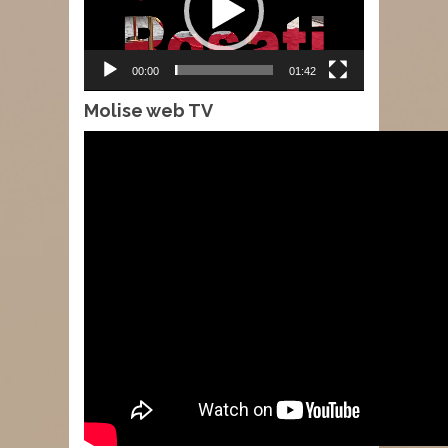
00:00
01:42
Molise web TV