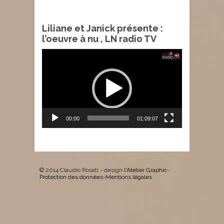
Liliane et Janick présente :
l’oeuvre à nu , LN radio TV
Lecteur
vidéo
00:00
01:09:07
© 2014 Claudio Rosati - design
l'Atelier Graphic
-
Protection des données
-
Mentions légales