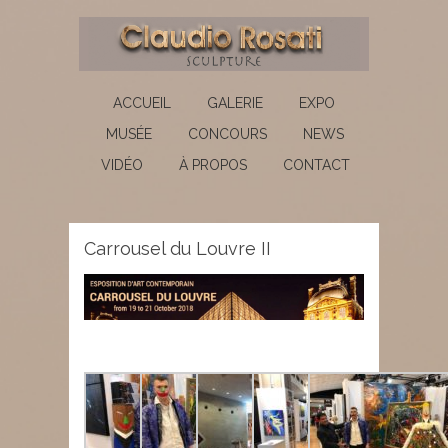
ACCUEIL
GALERIE
EXPO
MUSÉE
CONCOURS
NEWS
VIDÉO
À PROPOS
CONTACT
Carrousel du Louvre II