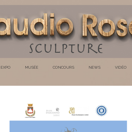
EXPO
MUSÉE
CONCOURS
NEWS
VIDÉO