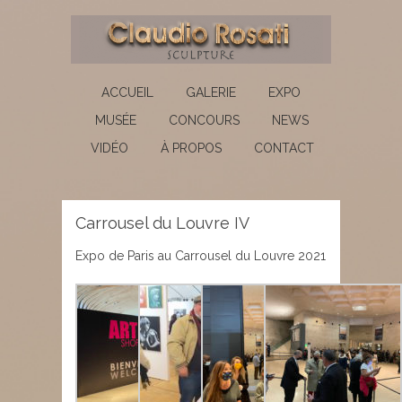
ACCUEIL
GALERIE
EXPO
MUSÉE
CONCOURS
NEWS
VIDÉO
À PROPOS
CONTACT
Carrousel du Louvre IV
Expo de Paris au Carrousel du Louvre 2021