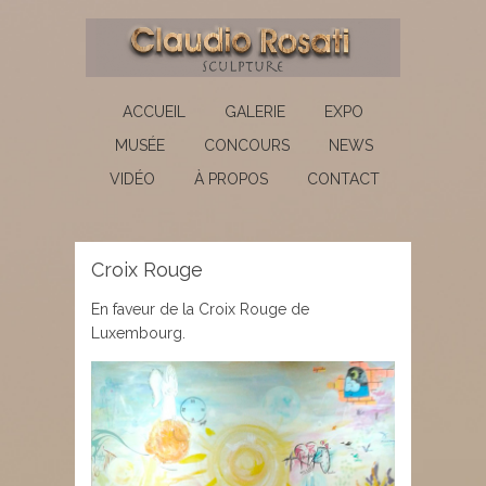
ACCUEIL
GALERIE
EXPO
MUSÉE
CONCOURS
NEWS
VIDÉO
À PROPOS
CONTACT
Croix Rouge
En faveur de la Croix Rouge de
Luxembourg.