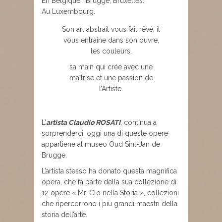
En Belgique : Brugge, Bruxelles.
Au Luxembourg.
Son art abstrait vous fait rêvé, il
vous entraine dans son ouvre,
les couleurs,
sa main qui crée avec une
maîtrise et une passion de
l’Artiste.
L’
artista Claudio ROSATI
, continua a
sorprenderci, oggi una di queste opere
appartiene al museo Oud Sint-Jan de
Brugge.
L’artista stesso ha donato questa magnifica
opera, che fa parte della sua collezione di
12 opere « Mr. Clo nella Storia », collezioni
che ripercorrono i più grandi maestri della
storia dell’arte.