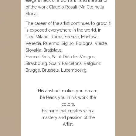
elegant neck of a woman) , and the author
of the work Claudio Rosati (Mr. Clo nella
Storia).
The career of the artist continues to grow, it
is exposed everywhere in the world, in
Italy: Milano, Roma, Firenze, Mantova,
Venezia, Palermo, Sigillo, Bologna, Vieste.
Slovakia: Bratislava.
France: Paris, Saint-Dié-des-Vosges,
Strasbourg. Spain: Barcelona. Belgium:
Brugge, Brussels. Luxembourg.
His abstract makes you dream,
he leads you in his work, the
colors,
his hand that creates with a
mastery and passion of the
Artist.