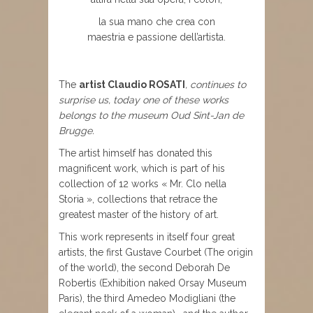
la sua mano che crea con
maestria e passione dell’artista.
The
artist Claudio ROSATI
, continues to
surprise us, today one of these works
belongs to the museum Oud Sint-Jan de
Brugge.
The artist himself has donated this
magnificent work, which is part of his
collection of 12 works « Mr. Clo nella
Storia », collections that retrace the
greatest master of the history of art.
This work represents in itself four great
artists, the first Gustave Courbet (The origin
of the world), the second Deborah De
Robertis (Exhibition naked Orsay Museum
Paris), the third Amedeo Modigliani (the