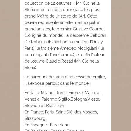
collection de 12 oeuvres « Mr. Clo nella
Storia », collections qui retrace les plus
grand Maître de l’histoire de l’Art. Cette
œuvre représente en elle même quatre
grand artistes, le premier Gustave Courbet
(L’origine du monde), la deuxième Deborah
De Robertis (Exhibition nu musée d’Orsay
Paris), le troisième Amedeo Modigliani ( le
cou élégant d’une femme), et enfin l’auteur
de l’œuvre Claudio Rosati (Mr. Clo nella
Storia).
Le parcours de l’artiste ne cesse de croître,
il s’expose partout dans le monde :
En Italie: Milano, Roma, Firenze, Mantova,
Venezia, Palermo,Sigillo,Bologna,Vieste.
Slovaquie : Bratislava.
En France: Paris, Saint-Dié-des-Vosges,
Strasbourg.
En Espagne : Barcelone.