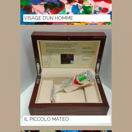
VISAGE D’UN HOMME
IL PICCOLO MATEO