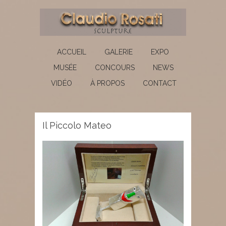
ACCUEIL
GALERIE
EXPO
MUSÉE
CONCOURS
NEWS
VIDÉO
À PROPOS
CONTACT
Il Piccolo Mateo