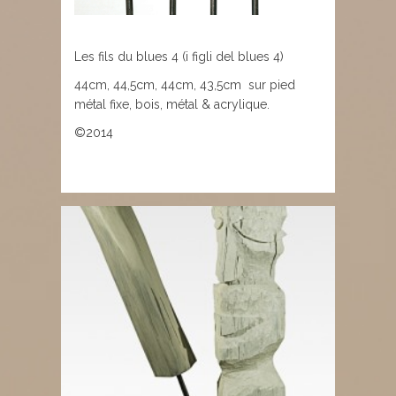
L
es
fils
du blues 4
(i figli del blues 4)
44cm, 44,5cm, 44cm, 43,5cm sur pied
métal fixe, bois, métal & acrylique.
©2014