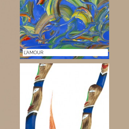
L’AMOUR