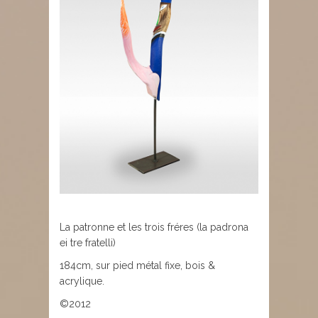
La patronne et les trois fréres (la padrona
ei tre fratelli)
184cm, sur pied métal fixe, bois &
acrylique.
©2012