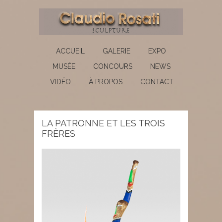
ACCUEIL
GALERIE
EXPO
MUSÉE
CONCOURS
NEWS
VIDÉO
À PROPOS
CONTACT
LA PATRONNE ET LES TROIS
FRÈRES