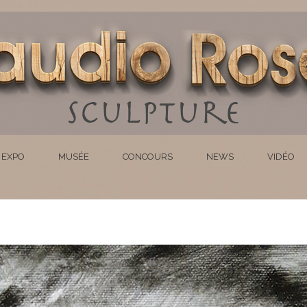
EXPO
MUSÉE
CONCOURS
NEWS
VIDÉO