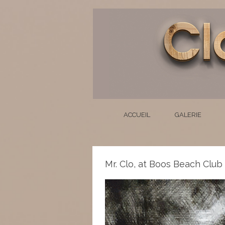
ACCUEIL
GALERIE
Mr. Clo, at Boos Beach Club