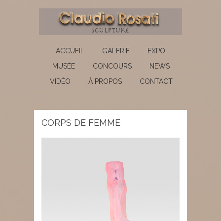
ACCUEIL
GALERIE
EXPO
MUSÉE
CONCOURS
NEWS
VIDÉO
À PROPOS
CONTACT
CORPS DE FEMME