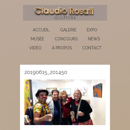
ACCUEIL
GALERIE
EXPO
MUSÉE
CONCOURS
NEWS
VIDÉO
À PROPOS
CONTACT
20190615_201450