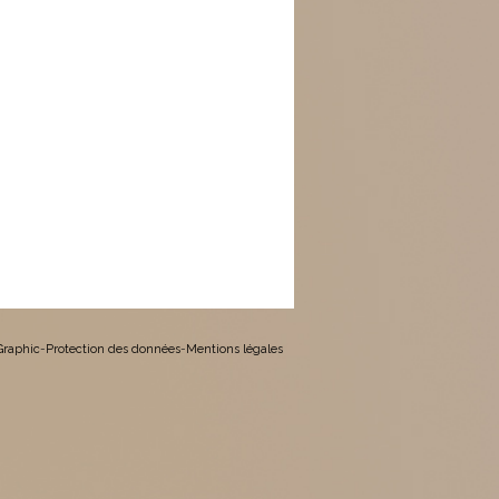
 Graphic
-
Protection des données
-
Mentions légales