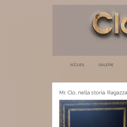
ACCUEIL
GALERIE
Mr. Clo, nella storia. Ragazz