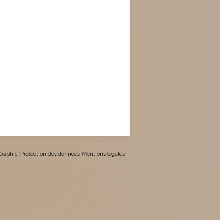
 Graphic
-
Protection des données
-
Mentions légales