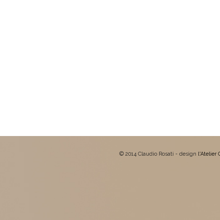
© 2014 Claudio Rosati - design
l'Atelier