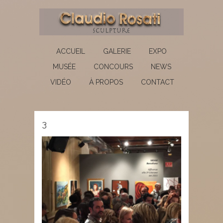
ACCUEIL
GALERIE
EXPO
MUSÉE
CONCOURS
NEWS
VIDÉO
À PROPOS
CONTACT
3